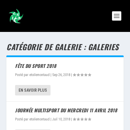
CATÉGORIE DE GALERIE :
GALERIES
FÊTE DU SPORT 2018
Posté par
etoilemontaud
|
Sep 26, 2018
|
EN SAVOIR PLUS
JOURNÉE MULTISPORT DU MERCREDI 11 AVRIL 2018
Posté par
etoilemontaud
|
Juil 10, 2018
|