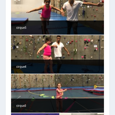
cirque5
cirque4
cirque3