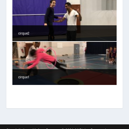
cirque2
cirque1