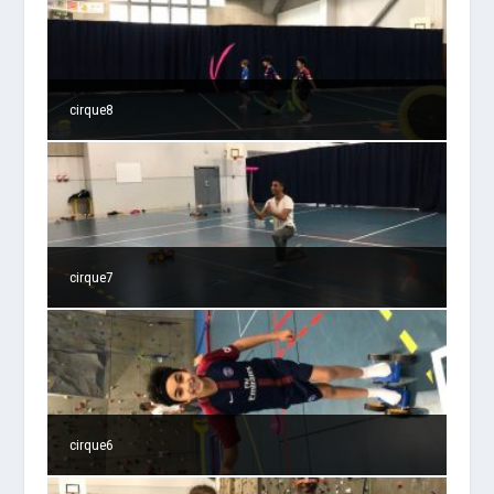
cirque8
cirque7
cirque6