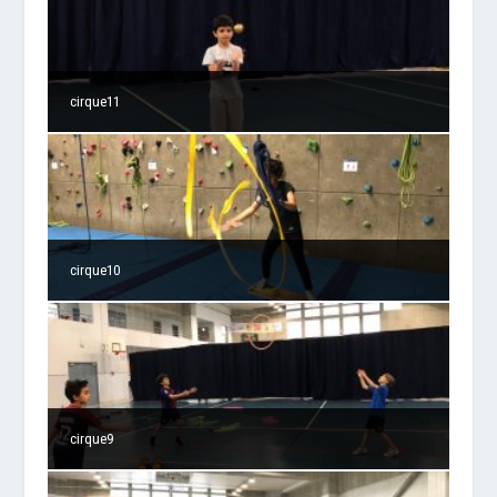
cirque11
cirque10
cirque9