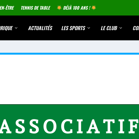
EN-ÊTRE
TENNIS DE TABLE
DÉJÀ 100 ANS !
RIQUE
ACTUALITÉS
LES SPORTS
LE CLUB
CO