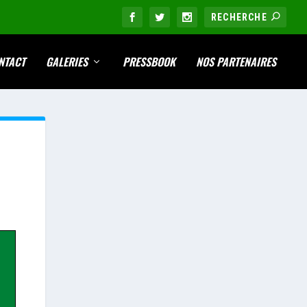
NTACT
GALERIES
PRESSBOOK
NOS PARTENAIRES