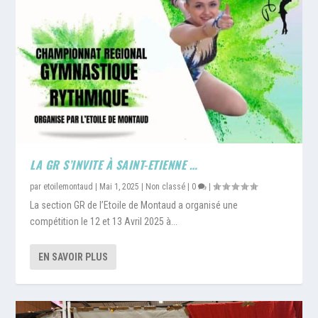
LA GR S’INVITE À SAINT-ETIENNE …
par
etoilemontaud
|
Mai 1, 2025
|
Non classé
|
0
|
La section GR de l’Etoile de Montaud a organisé une
compétition le 12 et 13 Avril 2025 à...
EN SAVOIR PLUS