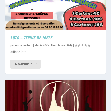
LOTO – TENNIS DE TABLE
par
etoilemontaud
|
Mar 6, 2025
|
Non classé
|
0
|
affiche loto...
EN SAVOIR PLUS