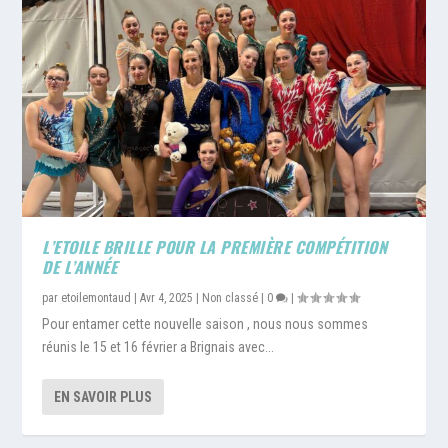
L’ETOILE BRILLE POUR LA PREMIÈRE COMPÉTITION
DE L’ANNÉE
par
etoilemontaud
|
Avr 4, 2025
|
Non classé
|
0
|
Pour entamer cette nouvelle saison , nous nous sommes
réunis le 15 et 16 février a Brignais avec...
EN SAVOIR PLUS