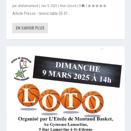
par
etoilemontaud
|
Jan 9, 2025
|
Non classé
|
0
|
Article Presse - tennis table 05 01...
EN SAVOIR PLUS