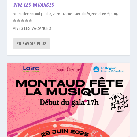
VIVE LES VACANCES
par
etoilemontaud
|
Juil 8, 2026
|
Accueil
,
Actualités
,
Non classé
|
0
|
VIVES LES VACANCES
EN SAVOIR PLUS