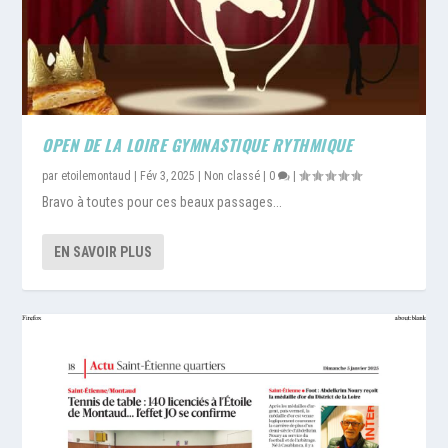
OPEN DE LA LOIRE GYMNASTIQUE RYTHMIQUE
par
etoilemontaud
|
Fév 3, 2025
|
Non classé
|
0
|
Bravo à toutes pour ces beaux passages...
EN SAVOIR PLUS