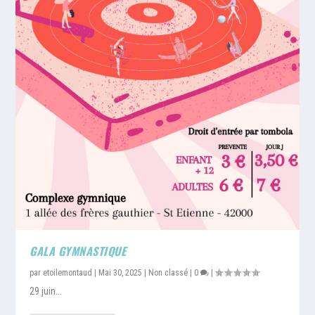
GALA GYMNASTIQUE
par
etoilemontaud
|
Mai 30, 2025
|
Non classé
|
0
|
29 juin...