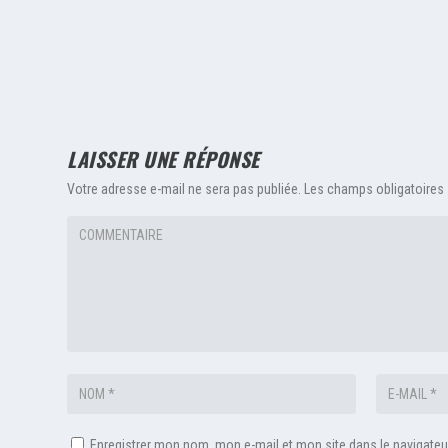
LAISSER UNE RÉPONSE
Votre adresse e-mail ne sera pas publiée.
Les champs obligatoires
Enregistrer mon nom, mon e-mail et mon site dans le navigat