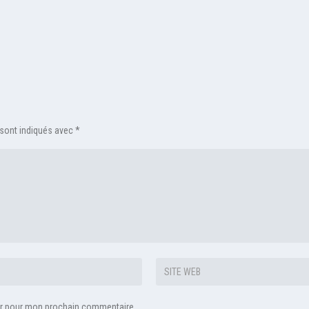
 sont indiqués avec
*
eur pour mon prochain commentaire.