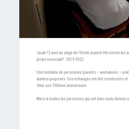
Jeudi 12 avril au siège de l’Etoile avaient été convié le
projet associatif : 2019-2022.
Une trentaine de personnes (parents – animateurs – prati
ateliers proposés. Ces échanges ont été constructifs et s
fêter son 100ème anniversaire.
Merci à toutes les personnes qui ont bien voulu donner u