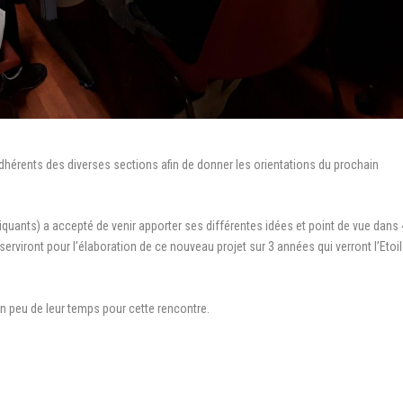
s adhérents des diverses sections afin de donner les orientations du prochain
quants) a accepté de venir apporter ses différentes idées et point de vue dans 
erviront pour l’élaboration de ce nouveau projet sur 3 années qui verront l’Etoi
n peu de leur temps pour cette rencontre.