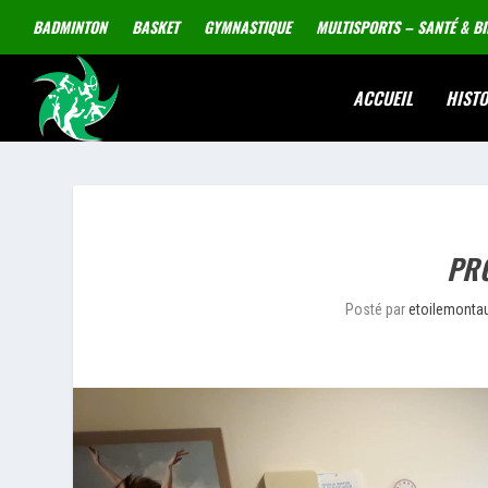
BADMINTON
BASKET
GYMNASTIQUE
MULTISPORTS – SANTÉ & BI
ACCUEIL
HISTO
PRO
Posté par
etoilemonta