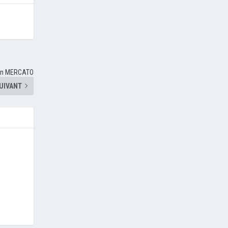
son MERCATO
UIVANT