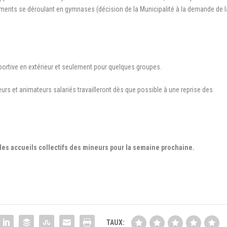
nements se déroulant en gymnases (décision de la Municipalité à la demande de l
ortive en extérieur et seulement pour quelques groupes.
eurs et animateurs salariés travailleront dès que possible à une reprise des
les accueils collectifs des mineurs pour la semaine prochaine.
TAUX: