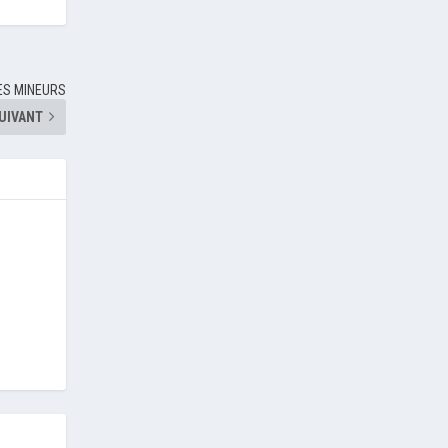
ES MINEURS
UIVANT