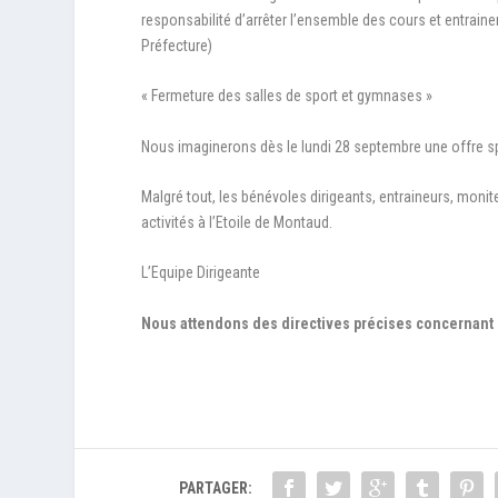
responsabilité d’arrêter l’ensemble des cours et entrai
Préfecture)
« Fermeture des salles de sport et gymnases »
Nous imaginerons dès le lundi 28 septembre une offre sp
Malgré tout, les bénévoles dirigeants, entraineurs, monit
activités à l’Etoile de Montaud.
L’Equipe Dirigeante
Nous attendons des directives précises concernant 
PARTAGER: