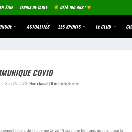
EN-ÊTRE
TENNIS DE TABLE
DÉJÀ 100 ANS !
RIQUE
ACTUALITÉS
LES SPORTS
LE CLUB
CO
MUNIQUE COVID
ud
|
Sep 25, 2020
|
Non classé
|
0
|
ement récent de l’épidémie Covid 19 sur notre territoire, nous impose la