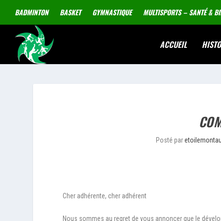
BADMINTON
BASKET
GYMNASTIQUE
MULTISPORTS – SANTÉ & BI
ACCUEIL
HISTO
COM
Posté par
etoilemonta
Cher adhérente, cher adhérent
Nous sommes au regret de vous annoncer que le développ