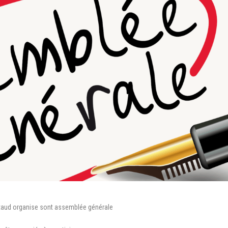
ntaud organise sont assemblée générale