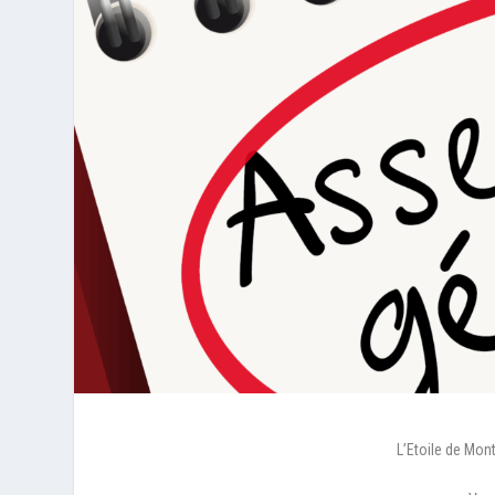
L’Etoile de Mo