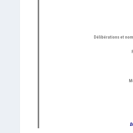
Délibérations et nom
Me
D