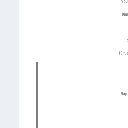
Vous
Dim
10 ru
Rapp