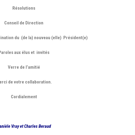
Résolutions
Conseil de Direction
ination du (de la) nouveau (elle) Président(e)
Paroles aux élus et invités
Verre de l’amitié
rci de votre collaboration.
Cordialement
anièle Vray et Charles Beraud