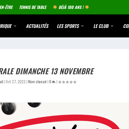
EN-ÊTRE
TENNIS DE TABLE
DÉJÀ 100 ANS !
RIQUE
ACTUALITÉS
LES SPORTS
LE CLUB
CO
RALE DIMANCHE 13 NOVEMBRE
ud
|
Oct 27, 2022
|
Non classé
|
0
|