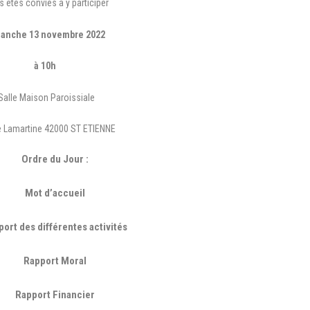
 êtes conviés à y participer
anche 13 novembre 2022
à 10h
Salle Maison Paroissiale
e Lamartine 42000 ST ETIENNE
Ordre du Jour :
Mot d’accueil
ort des différentes activités
Rapport Moral
Rapport Financier