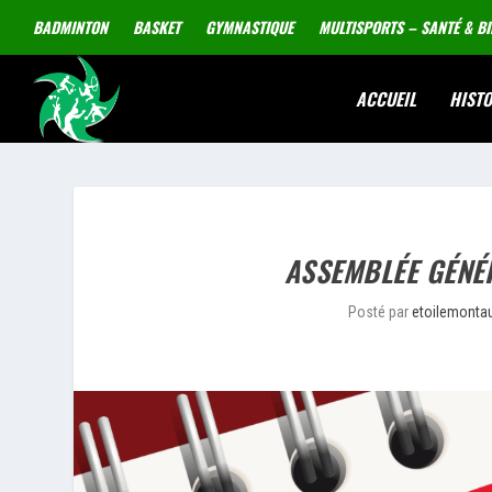
BADMINTON
BASKET
GYMNASTIQUE
MULTISPORTS – SANTÉ & BI
ACCUEIL
HISTO
ASSEMBLÉE GÉNÉ
Posté par
etoilemonta