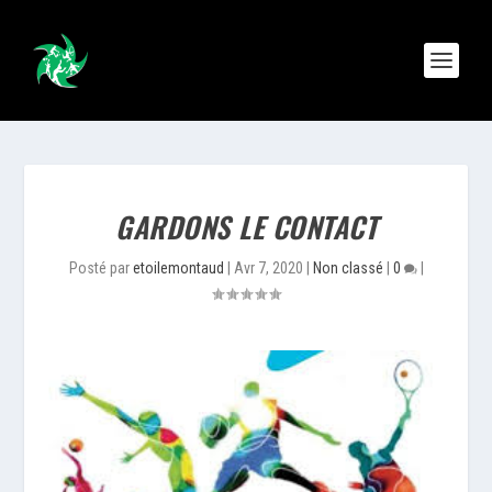
GARDONS LE CONTACT
Posté par
etoilemontaud
|
Avr 7, 2020
|
Non classé
|
0
|