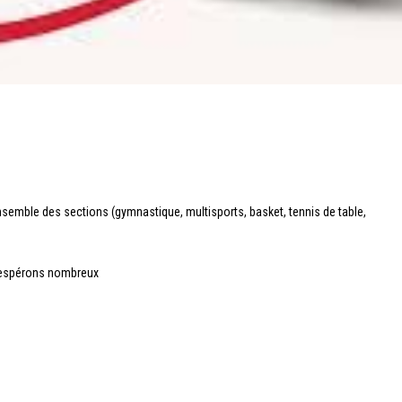
nsemble des sections (gymnastique, multisports, basket, tennis de table,
s espérons nombreux