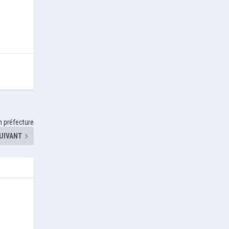
n préfecture
UIVANT