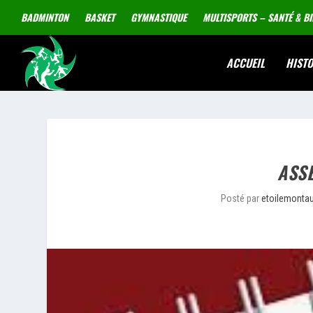
BADMINTON
BASKET
GYMNASTIQUE
MULTISPORTS – SANTÉ & BI
ACCUEIL
HISTO
ASS
Posté par
etoilemonta