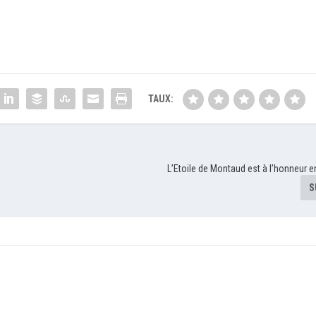
TAUX:
L’Etoile de Montaud est à l’honneur e
S