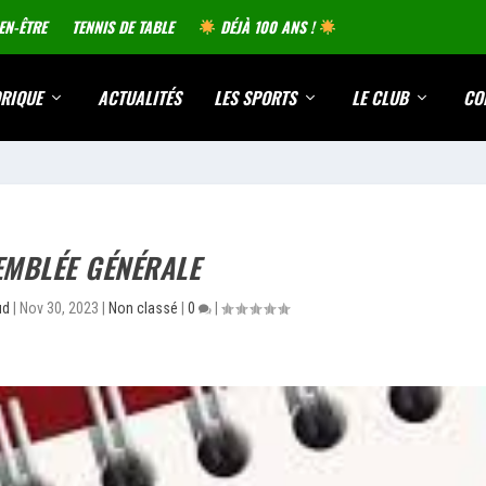
EN-ÊTRE
TENNIS DE TABLE
DÉJÀ 100 ANS !
RIQUE
ACTUALITÉS
LES SPORTS
LE CLUB
CO
EMBLÉE GÉNÉRALE
ud
|
Nov 30, 2023
|
Non classé
|
0
|